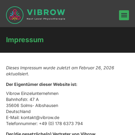
Impressum
Dieses Impressum wurde zuletzt am Februar 26, 2026
aktualisiert.
Der Eigentümer dieser Website ist:
Vibrow Einzelunternehmen
Bahnhofstr. 47 A
35606 Solms- Albshausen
Deutschland
E-Mail:
kontakt@
vibrow.de
Telefonnummer: +49 (0) 178 6373 794
Der/die gesetzliche(n) Vertreter von Vibrow