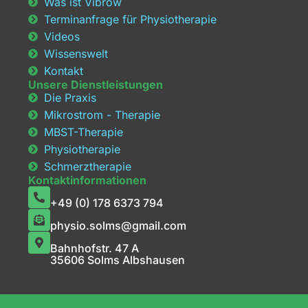
Was ist Vibrow
Terminanfrage für Physiotherapie
Videos
Wissenswelt
Kontakt
Unsere Dienstleistungen
Die Praxis
Mikrostrom - Therapie
MBST-Therapie
Physiotherapie
Schmerztherapie
Kontaktinformationen
+49 (0) 178 6373 794
physio.solms@gmail.com
Bahnhofstr. 47 A
35606 Solms Albshausen